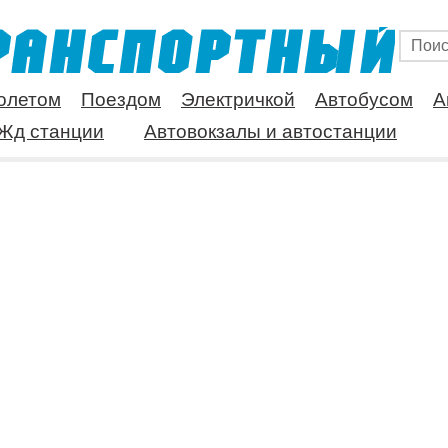
олетом
Поездом
Электричкой
Автобусом
А
Жд станции
Автовокзалы и автостанции