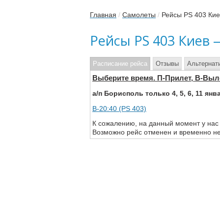
Главная
/
Самолеты
/
Рейсы PS 403 Ки
Рейсы PS 403 Киев
Расписание рейса
Отзывы
Альтернат
Выберите время. П-Прилет, В-Выл
а/п Борисполь только 4, 5, 6, 11 янв
В-20:40 (PS 403)
К сожалению, на данный момент у нас
Возможно рейс отменен и временно не