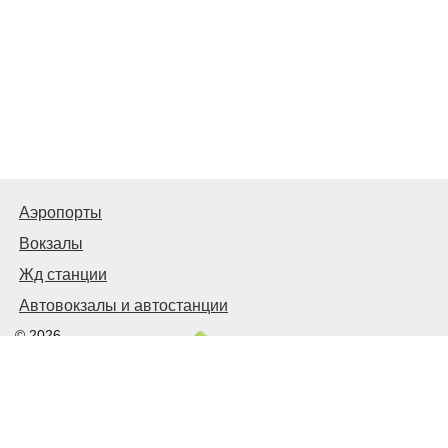
Аэропорты
Вокзалы
Жд станции
Автовокзалы и автостанции
© 2026
Киев Транспортный
Связаться с нами