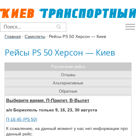
Главная
/
Самолеты
/
Рейсы PS 50 Херсон — Киев
Рейсы PS 50 Херсон — Киев
Расписание рейса
Отзывы
Альтернативные
Обратные
Выберите время. П-Прилет, В-Вылет
а/п Борисполь только 9, 16, 23, 30 августа
П-16:45 (PS 50)
К сожалению, на данный момент у нас нет информации про
данный рейс.