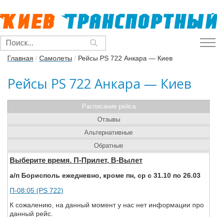
Главная
/
Самолеты
/
Рейсы PS 722 Анкара — Киев
Рейсы PS 722 Анкара — Киев
Расписание рейса
Отзывы
Альтернативные
Обратные
Выберите время. П-Прилет, В-Вылет
а/п Борисполь ежедневно, кроме пн, ср с 31.10 по 26.03
П-08:05 (PS 722)
К сожалению, на данный момент у нас нет информации про
данный рейс.