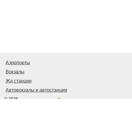
Аэропорты
Вокзалы
Жд станции
Автовокзалы и автостанции
© 2026
Киев Транспортный
Связаться с нами