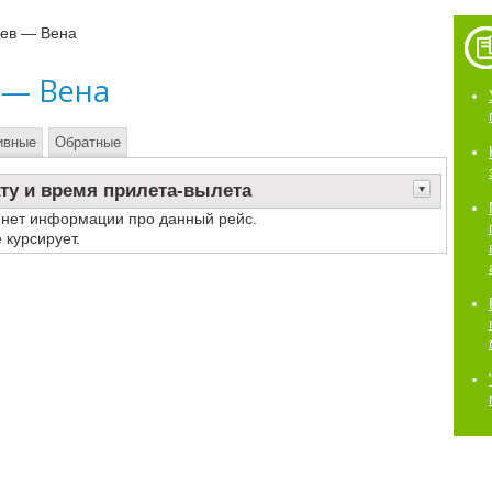
иев — Вена
 — Вена
ивные
Обратные
ту и время прилета-вылета
 нет информации про данный рейс.
 курсирует.