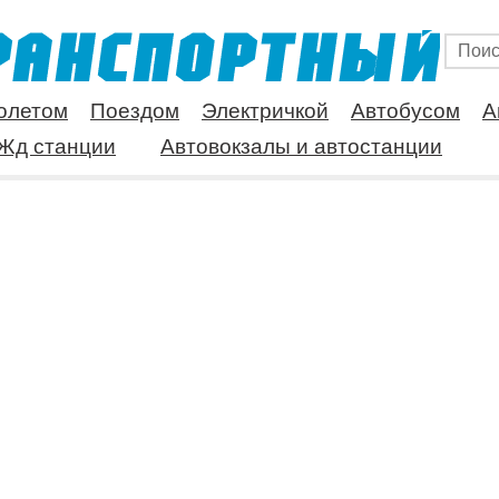
олетом
Поездом
Электричкой
Автобусом
А
Жд станции
Автовокзалы и автостанции