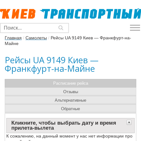
Главная
/
Самолеты
/
Рейсы UA 9149 Киев — Франкфурт-на-
Майне
Рейсы UA 9149 Киев —
Франкфурт-на-Майне
Расписание рейса
Отзывы
Альтернативные
Обратные
Кликните, чтобы выбрать дату и время
прилета-вылета
К сожалению, на данный момент у нас нет информации про