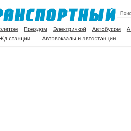
олетом
Поездом
Электричкой
Автобусом
А
Жд станции
Автовокзалы и автостанции