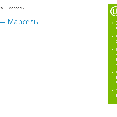
ев — Марсель
 — Марсель