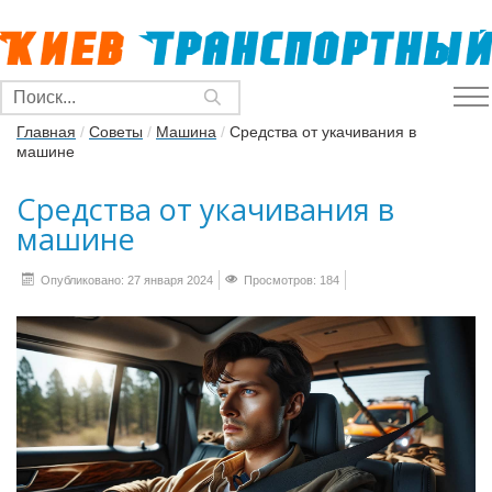
Главная
/
Советы
/
Машина
/
Средства от укачивания в
машине
Средства от укачивания в
машине
Опубликовано: 27 января 2024
Просмотров: 184