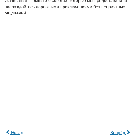
укачивания. Помните о советах, которые мы предоставили, и
наслаждайтесь дорожными приключениями без неприятных
ощущений
Назад
Вперёд