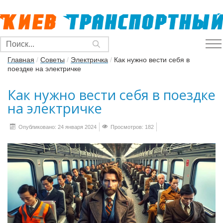
Главная
/
Советы
/
Электричка
/
Как нужно вести себя в
поездке на электричке
Как нужно вести себя в поездке
на электричке
Опубликовано: 24 января 2024
Просмотров: 182