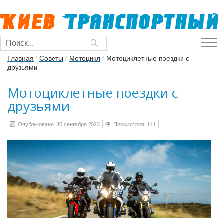
Главная
/
Советы
/
Мотоцикл
/
Мотоциклетные поездки с
друзьями
Мотоциклетные поездки с
друзьями
Опубликовано: 30 сентября 2023
Просмотров: 141