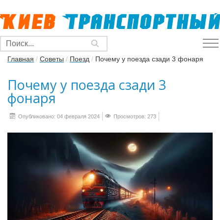
Главная
/
Советы
/
Поезд
/
Почему у поезда сзади 3 фонаря
Почему у поезда сзади 3
фонаря
Опубликовано: 04 февраля 2024
Просмотров: 273