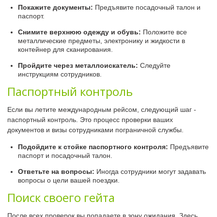
Покажите документы:
Предъявите посадочный талон и
паспорт.
Снимите верхнюю одежду и обувь:
Положите все
металлические предметы, электронику и жидкости в
контейнер для сканирования.
Пройдите через металлоискатель:
Следуйте
инструкциям сотрудников.
Паспортный контроль
Если вы летите международным рейсом, следующий шаг -
паспортный контроль. Это процесс проверки ваших
документов и визы сотрудниками пограничной службы.
Подойдите к стойке паспортного контроля:
Предъявите
паспорт и посадочный талон.
Ответьте на вопросы:
Иногда сотрудники могут задавать
вопросы о цели вашей поездки.
Поиск своего гейта
После всех проверок вы попадаете в зону ожидания. Здесь