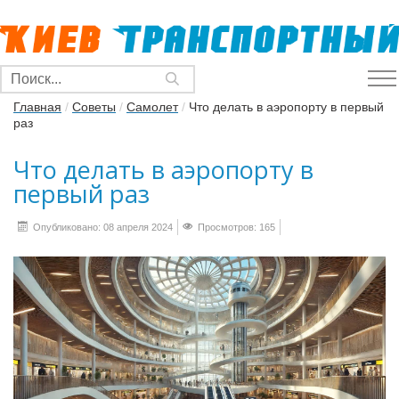
Главная
/
Советы
/
Самолет
/
Что делать в аэропорту в первый
раз
Что делать в аэропорту в
первый раз
Опубликовано: 08 апреля 2024
Просмотров: 165