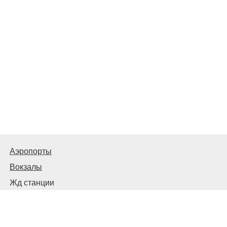
Аэропорты
Вокзалы
Жд станции
Автовокзалы и автостанции
© 2026
Киев Транспортный