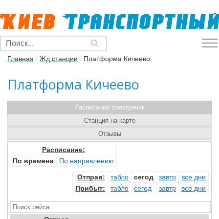
Главная
/
Жд станции
/
Платформа Кичеево
Платформа Кичеево
Расписание электричек
Станция на карте
Отзывы
Расписание:
По времени
По направлению
Отправ
:
табло
сегод
завтр
все дни
Прибыт
:
табло
сегод
завтр
все дни