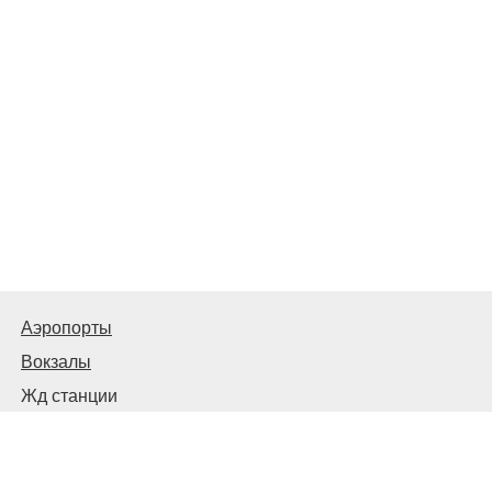
Аэропорты
Вокзалы
Жд станции
Автовокзалы и автостанции
© 2026
Киев Транспортный