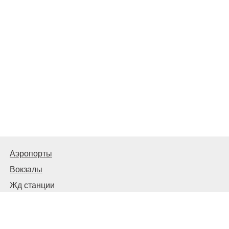
Аэропорты
Вокзалы
Жд станции
Автовокзалы и автостанции
© 2026
Киев Транспортный