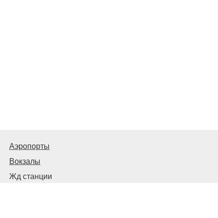
Аэропорты
Вокзалы
Жд станции
Автовокзалы и автостанции
© 2026
Киев Транспортный