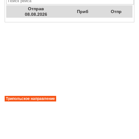
Отправ
Приб
Отпр
08.08.2026
Трипольское направление