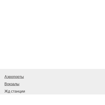
Аэропорты
Вокзалы
Жд станции
Автовокзалы и автостанции